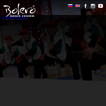
PLESNI TEČAJI