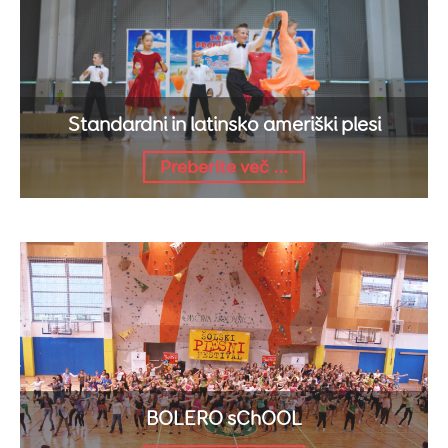
Standardni in latinsko ameriški plesi
Preberite več ...
BOLERO sChOOL