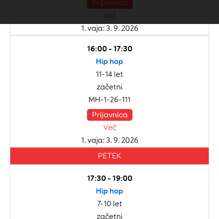
Prijavnica
Več
1. vaja: 3. 9. 2026
16:00 - 17:30
Hip hop
11-14 let
začetni
MH-1-26-111
Prijavnica
Več
1. vaja: 3. 9. 2026
PETEK
17:30 - 19:00
Hip hop
7-10 let
začetni