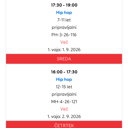
17:30 - 19:00
Hip hop
7-11 let
pripravljalni
PH-3-26-116
Več
1. vaja: 1. 9. 2026
SREDA
16:00 - 17:30
Hip hop
12-15 let
pripravljalni
MH-4-26-121
Več
1. vaja: 2. 9. 2026
ČETRTEK