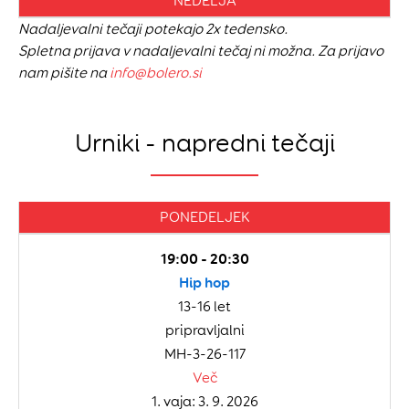
NEDELJA
Nadaljevalni tečaji potekajo 2x tedensko.
Spletna prijava v nadaljevalni tečaj ni možna. Za prijavo
nam pišite na
info@bolero.si
Urniki - napredni tečaji
PONEDELJEK
19:00 - 20:30
Hip hop
13-16 let
pripravljalni
MH-3-26-117
Več
1. vaja: 3. 9. 2026