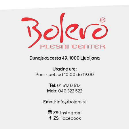
Dunajska cesta 49, 1000 Ljubljana
Uradne ure:
Pon. - pet. od 10:00 do 19:00
Tel
: 01 512 0 512
Mob
: 040 322 522
Email
:
info@bolero.si
ZS
:
Instagram
ZS
:
Facebook