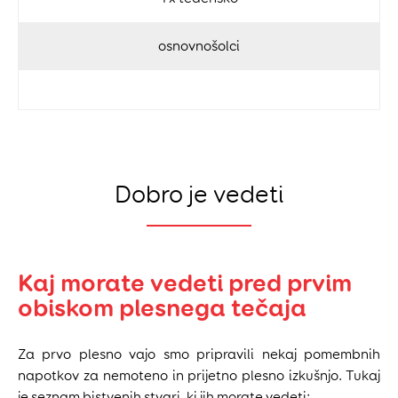
osnovnošolci
Dobro je vedeti
Kaj morate vedeti pred prvim
obiskom plesnega tečaja
Za prvo plesno vajo smo pripravili nekaj pomembnih
napotkov za nemoteno in prijetno plesno izkušnjo. Tukaj
je seznam bistvenih stvari, ki jih morate vedeti: