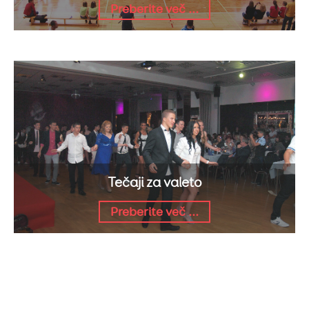
Preberite več ...
Tečaji za valeto
Preberite več ...