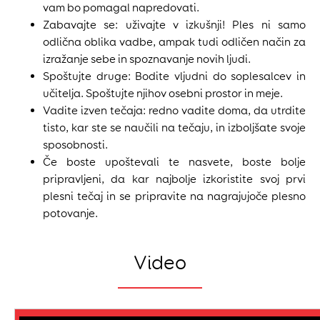
vam bo pomagal napredovati.
Zabavajte se: uživajte v izkušnji! Ples ni samo
odlična oblika vadbe, ampak tudi odličen način za
izražanje sebe in spoznavanje novih ljudi.
Spoštujte druge: Bodite vljudni do soplesalcev in
učitelja. Spoštujte njihov osebni prostor in meje.
Vadite izven tečaja: redno vadite doma, da utrdite
tisto, kar ste se naučili na tečaju, in izboljšate svoje
sposobnosti.
Če boste upoštevali te nasvete, boste bolje
pripravljeni, da kar najbolje izkoristite svoj prvi
plesni tečaj in se pripravite na nagrajujoče plesno
potovanje.
Video