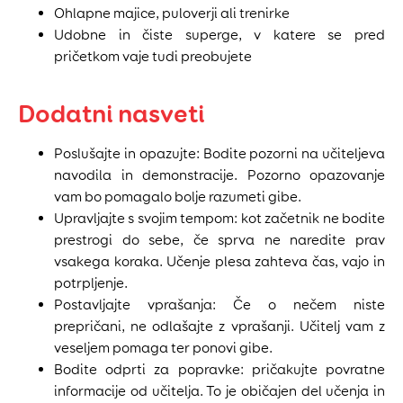
Ohlapne majice, puloverji ali trenirke
Udobne in čiste superge, v katere se pred
pričetkom vaje tudi preobujete
Dodatni nasveti
Poslušajte in opazujte: Bodite pozorni na učiteljeva
navodila in demonstracije. Pozorno opazovanje
vam bo pomagalo bolje razumeti gibe.
Upravljajte s svojim tempom: kot začetnik ne bodite
prestrogi do sebe, če sprva ne naredite prav
vsakega koraka. Učenje plesa zahteva čas, vajo in
potrpljenje.
Postavljajte vprašanja: Če o nečem niste
prepričani, ne odlašajte z vprašanji. Učitelj vam z
veseljem pomaga ter ponovi gibe.
Bodite odprti za popravke: pričakujte povratne
informacije od učitelja. To je običajen del učenja in