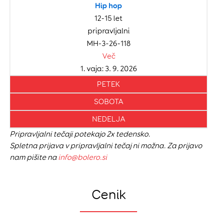
Hip hop
12-15 let
pripravljalni
MH-3-26-118
Več
1. vaja: 3. 9. 2026
PETEK
SOBOTA
NEDELJA
Pripravljalni tečaji potekajo 2x tedensko.
Spletna prijava v pripravljalni tečaj ni možna. Za prijavo
nam pišite na
info@bolero.si
Cenik