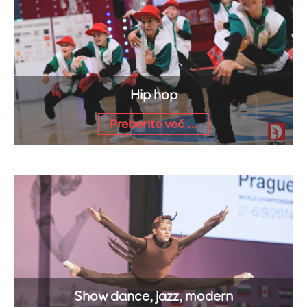
Hip hop
Preberite več ...
Show dance, jazz, modern