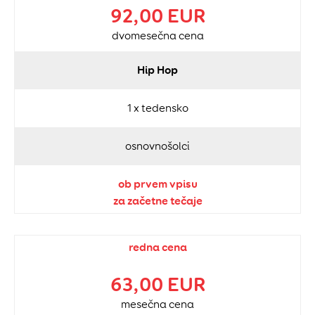
92,00 EUR
dvomesečna cena
Hip Hop
1 x tedensko
osnovnošolci
ob prvem vpisu
za začetne tečaje
redna cena
63,00 EUR
mesečna cena