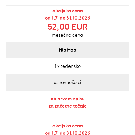
akcijska cena
od 1.7. do 31.10.2026
52,00 EUR
mesečna cena
Hip Hop
1 x tedensko
osnovnošolci
ob prvem vpisu
za začetne tečaje
akcijska cena
od 1.7. do 31.10.2026