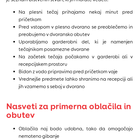
Na plesni tečaj prihajamo nekaj minut pred
pričetkom
Pred vstopom v plesno dvorano se preoblečemo in
preobujemo v dvoransko obutev
Uporabljamo garderobni del, ki je namenjen
tečajnikom posamezne dvorane
Na začetek tečaja počakamo v garderobi ali v
recepcijskem prostoru
Bidon z vodo pripravimo pred pričetkom vaje
Vrednejše predmete lahko shranimo na recepciji ali
jih vzamemo s seboj v dvorano
Nasveti za primerna oblačila in
obutev
Oblačila naj bodo udobna, tako da omogočajo
nemoteno gibanje