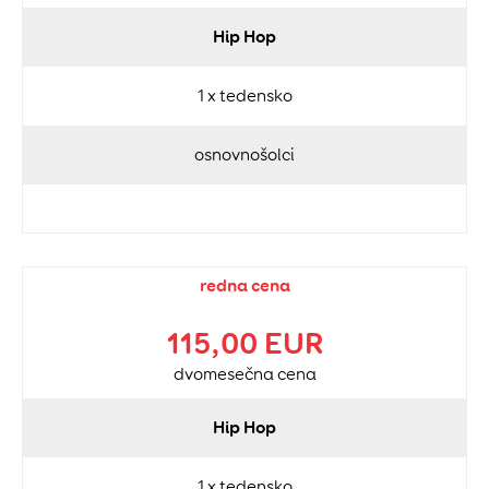
Hip Hop
1 x tedensko
osnovnošolci
redna cena
115,00 EUR
dvomesečna cena
Hip Hop
1 x tedensko