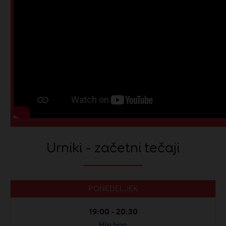
Urniki - začetni tečaji
PONEDELJEK
19:00 - 20:30
Hip hop