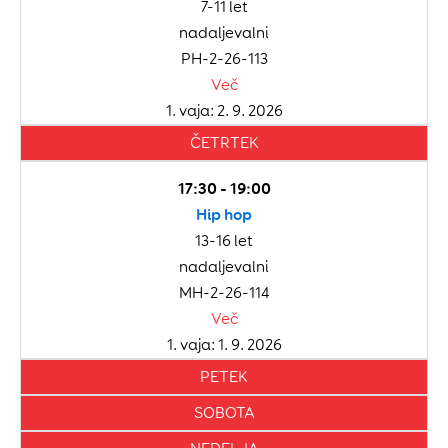
7-11 let
nadaljevalni
PH-2-26-113
Več
1. vaja: 2. 9. 2026
ČETRTEK
17:30 - 19:00
Hip hop
13-16 let
nadaljevalni
MH-2-26-114
Več
1. vaja: 1. 9. 2026
PETEK
SOBOTA