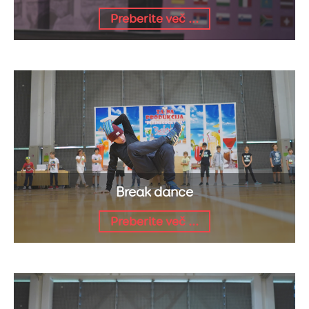
Preberite več ...
Break dance
Preberite več ...