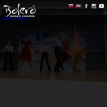
PLESNI TEČAJI