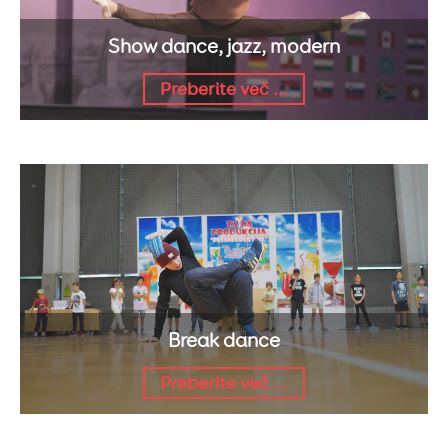
Show dance, jazz, modern
Preberite več ...
Break dance
Preberite več ...