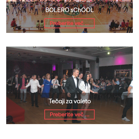
BOLERO sChOOL
Preberite več ...
Tečaji za valeto
Preberite več ...