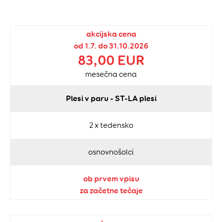
akcijska cena
od 1.7. do 31.10.2026
83,00 EUR
mesečna cena
Plesi v paru - ST-LA plesi
2 x tedensko
osnovnošolci
ob prvem vpisu
za začetne tečaje