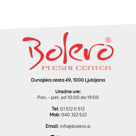
Dunajska cesta 49, 1000 Ljubljana
Uradne ure:
Pon. - pet. od 10:00 do 19:00
Tel
: 01 512 0 512
Mob
: 040 322 522
Email
:
info@bolero.si