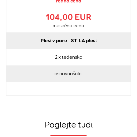
redna cena
104,00 EUR
mesečna cena
Plesi v paru - ST-LA plesi
2 x tedensko
osnovnošolci
Poglejte tudi