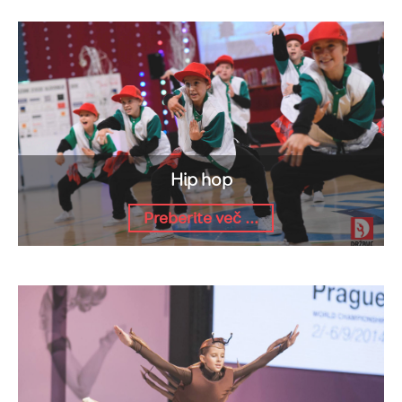
Hip hop
Preberite več ...