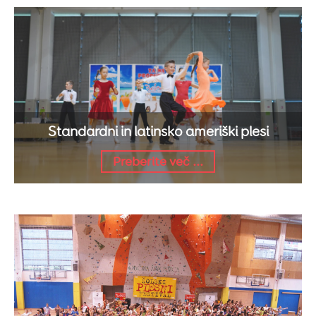
Standardni in latinsko ameriški plesi
Preberite več ...