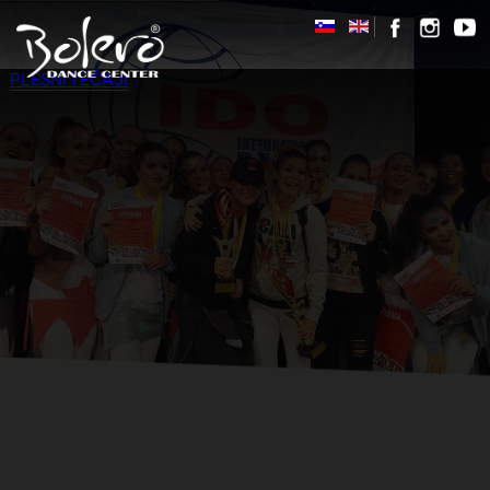
PLESNI TEČAJI