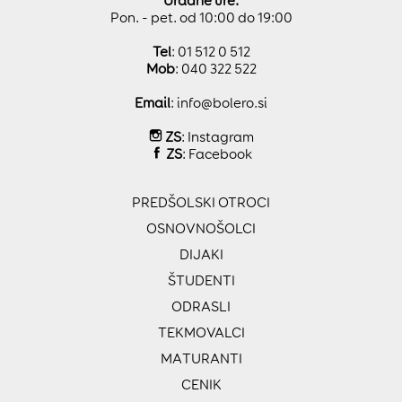
Uradne ure:
Pon. - pet. od 10:00 do 19:00
Tel
: 01 512 0 512
Mob
: 040 322 522
Email
:
info@bolero.si
ZS
:
Instagram
ZS
:
Facebook
PREDŠOLSKI OTROCI
OSNOVNOŠOLCI
DIJAKI
ŠTUDENTI
ODRASLI
TEKMOVALCI
MATURANTI
CENIK