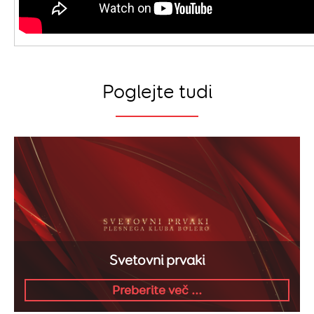
Poglejte tudi
Svetovni prvaki
Preberite več ...