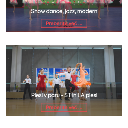
Show dance, jazz, modern
Preberite več ...
Plesi v paru - ST in LA plesi
Preberite več ...