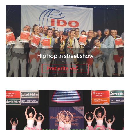
Hip hop in street show
Preberite več ...