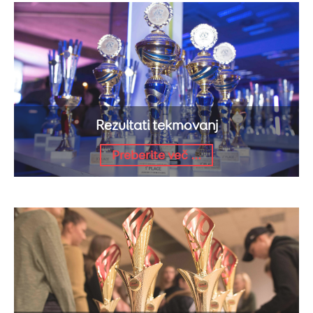
Rezultati tekmovanj
Preberite več ...