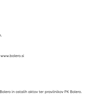
,
a www.bolero.si
lero in ostalih aktov ter pravilnikov PK Bolero.