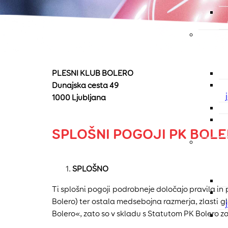
PLESNI KLUB BOLERO
Dunajska cesta 49
1000 Ljubljana
SPLOŠNI POGOJI PK BOL
SPLOŠNO
Ti splošni pogoji podrobneje določajo pravila i
Bolero) ter ostala medsebojna razmerja, zlasti gl
Bolero«, zato so v skladu s Statutom PK Bolero z