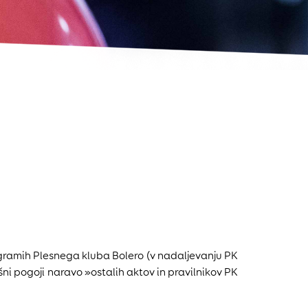
ogramih Plesnega kluba Bolero (v nadaljevanju PK
šni pogoji naravo »ostalih aktov in pravilnikov PK