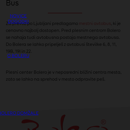
Bus
NOVICE
DOGODKI
Za prevoz po Ljubljani predlagamo
mestni avtobus
, ki je
cenovno najbolj dostopen. Pred plesnim centrom Bolero
se nahaja tudi avtobusna postaja mestnega avtobusa.
Do Bolera se lahko pripelješ z avtobusi številke 6, 8, 11,
19B, 19I in 22
.
O BOLERU
Plesni center Bolero je v neposredni bližini centra mesta,
zato se lahko na sprehod v mesto odpravite peš.
BOLERO DOMŽALE