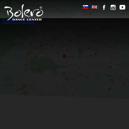
PLESNI TEČAJI