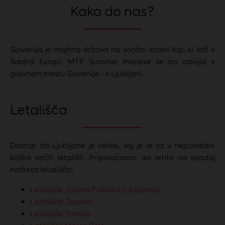
Kako do nas?
Slovenija je majhna država na sončni strani Alp, ki leži v
Srednji Evropi. MTP Summer Intesive se bo odvijal v
glavnem mestu Slovenije - v Ljubljani.
Letališča
Dostop do Ljubljane je lahek, saj je le ta v neposredni
bližini večih letališč.
Priporočamo, da letite na spodaj
našteta letališča:
Letališče Jožeta Pučnika (Ljubljana)
Letališče Zagreb
Letališče Treviso