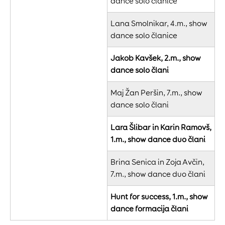
dance solo članice
Lana Smolnikar, 4.m., show
dance solo članice
Jakob Kavšek, 2.m., show
dance solo člani
Maj Žan Peršin, 7.m., show
dance solo člani
Lara Šlibar in Karin Ramovš,
1.m., show dance duo člani
Brina Senica in Zoja Avčin,
7.m., show dance duo člani
Hunt for success, 1.m., show
dance formacija člani