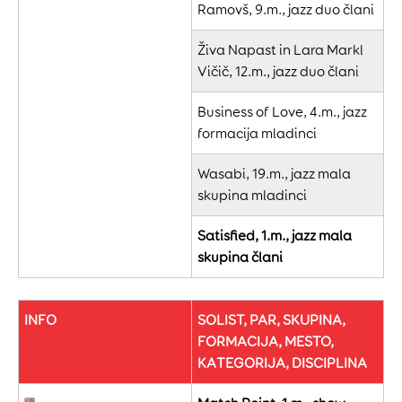
Ramovš, 9.m., jazz duo člani
Živa Napast in Lara Markl
Vičič, 12.m., jazz duo člani
Business of Love, 4.m., jazz
formacija mladinci
Wasabi, 19.m., jazz mala
skupina mladinci
Satisfied, 1.m., jazz mala
skupina člani
INFO
SOLIST, PAR, SKUPINA,
FORMACIJA, MESTO,
KATEGORIJA, DISCIPLINA