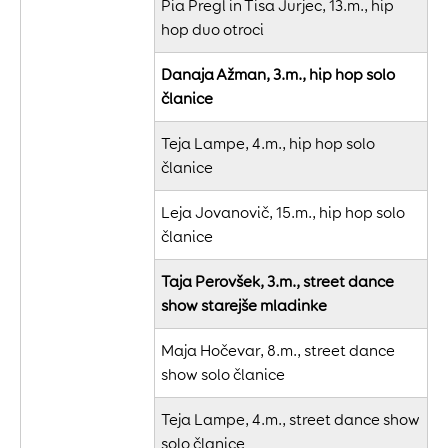
Pia Pregl in Tisa Jurjec, 13.m., hip
hop duo otroci
Danaja Ažman, 3.m., hip hop solo
članice
Teja Lampe, 4.m., hip hop solo
članice
Leja Jovanovič, 15.m., hip hop solo
članice
Taja Perovšek, 3.m., street dance
show starejše mladinke
Maja Hočevar, 8.m., street dance
show solo članice
Teja Lampe, 4.m., street dance show
solo članice