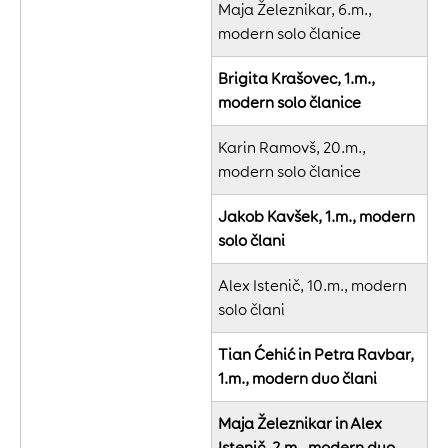
Maja Železnikar, 6.m.,
modern solo članice
Brigita Krašovec, 1.m.,
modern solo članice
Karin Ramovš, 20.m.,
modern solo članice
Jakob Kavšek, 1.m., modern
solo člani
Alex Istenič, 10.m., modern
solo člani
Tian Ćehić in Petra Ravbar,
1.m., modern duo člani
Maja Železnikar in Alex
Istenič, 2.m., modern duo