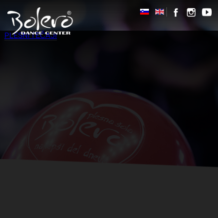
PLESNI TEČAJI