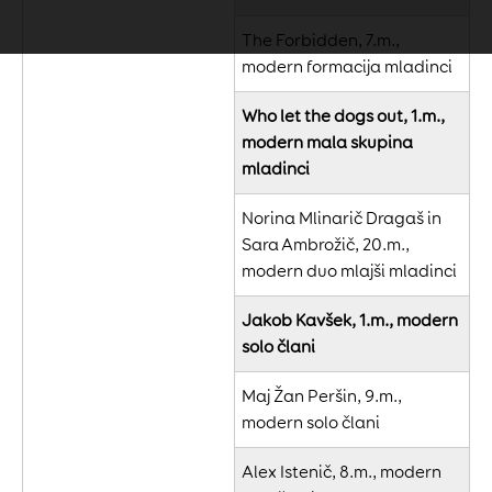
The Forbidden, 7.m.,
modern formacija mladinci
Who let the dogs out, 1.m.,
modern mala skupina
mladinci
Norina Mlinarič Dragaš in
Sara Ambrožič, 20.m.,
modern duo mlajši mladinci
Jakob Kavšek, 1.m., modern
solo člani
Maj Žan Peršin, 9.m.,
modern solo člani
Alex Istenič, 8.m., modern