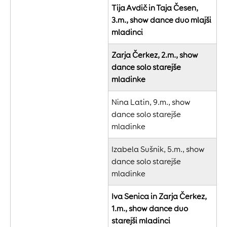
Tija Avdič in Taja Česen,
3.m., show dance duo mlajši
mladinci
Zarja Čerkez, 2.m., show
dance solo starejše
mladinke
Nina Latin, 9.m., show
dance solo starejše
mladinke
Izabela Sušnik, 5.m., show
dance solo starejše
mladinke
Iva Senica in Zarja Čerkez,
1.m., show dance duo
starejši mladinci