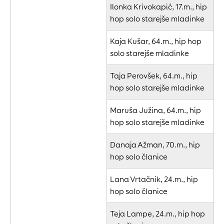
Ilonka Krivokapić, 17.m., hip
hop solo starejše mladinke
Kaja Kušar, 64.m., hip hop
solo starejše mladinke
Taja Perovšek, 64.m., hip
hop solo starejše mladinke
Maruša Južina, 64.m., hip
hop solo starejše mladinke
Danaja Ažman, 70.m., hip
hop solo članice
Lana Vrtačnik, 24.m., hip
hop solo članice
Teja Lampe, 24.m., hip hop