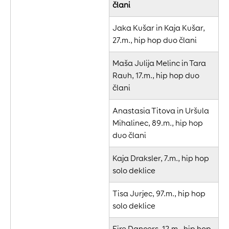
člani
Jaka Kušar in Kaja Kušar,
27.m., hip hop duo člani
Maša Julija Melinc in Tara
Rauh, 17.m., hip hop duo
člani
Anastasia Titova in Uršula
Mihalinec, 89.m., hip hop
duo člani
Kaja Draksler, 7.m., hip hop
solo deklice
Tisa Jurjec, 97.m., hip hop
solo deklice
Fire Dancers, 12.m., hip hop