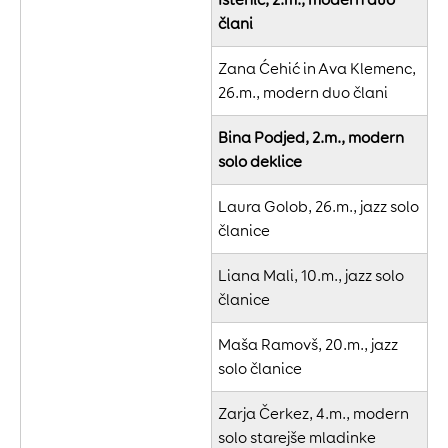
člani
Zana Ćehić in Ava Klemenc,
26.m., modern duo člani
Bina Podjed, 2.m., modern
solo deklice
Laura Golob, 26.m., jazz solo
članice
Liana Mali, 10.m., jazz solo
članice
Maša Ramovš, 20.m., jazz
solo članice
Zarja Čerkez, 4.m., modern
solo starejše mladinke