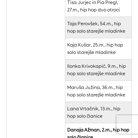
Tisa Jurjec in Pia Pregl,
27.m., hip hop duo otroci
Taja Perovšek, 54.m., hip
hop solo starejše mladinke
Kaja Kušar, 25.m., hip hop
solo starejše mladinke
Ilonka Krivokapić, 9.m., hip
hop solo starejše mladinke
Maruša Južina, 36.m., hip
hop solo starejše mladinke
Lana Vrtačnik, 13.m., hip
hop solo članice
Danaja Ažman, 2.m., hip hop
solo članice