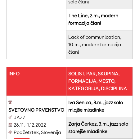
solo člani
The Line, 2.m., modern
formacija člani
Lack of communication,
10.m., modern formacija
člani
INFO
SOLIST, PAR, SKUPINA,
FORMACIJA, MESTO,
KATEGORIJA, DISCIPLINA
Iva Senica, 3.m., jazz solo
SVETOVNO
PRVENSTVO
mlajše mladinke
JAZZ
Zarja Čerkez, 3.m., jazz solo
28.11.-1.12.2022
starejše mladinke
Podčetrtek, Slovenija