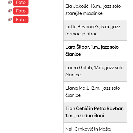
Foto
Ela Jakolič, 18.m., jazz solo
Foto
starejše mladinke
Foto
Little Beyonce's, 5.m., jazz
formacija otroci
Lara Šlibar, 1.m., jazz solo
članice
Laura Golob, 17.m., jazz solo
članice
Liana Mali, 12.m., jazz solo
članice
Tian Ćehić in Petra Ravbar,
1.m., jazz duo člani
Neli Crnkovič in Maša