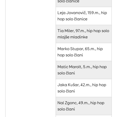
solo članice
Leja Jovanovič, 159.m., hip
hop solo članice
Tia Miler, 97.m., hip hop solo
mlajše mladinke
Marko Stupar, 65.m., hip
hop solo člani
Matic Marolt, 5.m., hip hop
solo člani
Jaka Kušar, 42.m., hip hop
solo člani
Nal Zgonc, 49.m., hip hop
solo člani