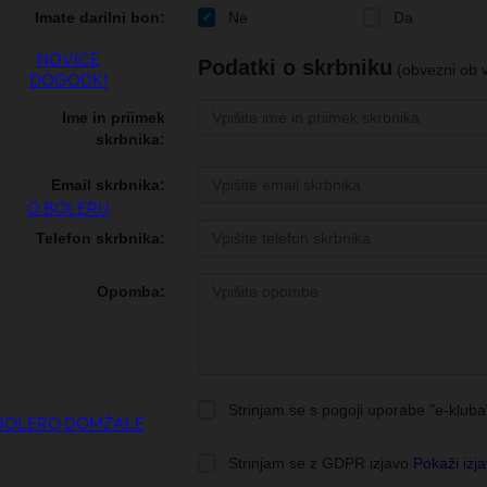
NOVICE
DOGODKI
O BOLERU
BOLERO DOMŽALE