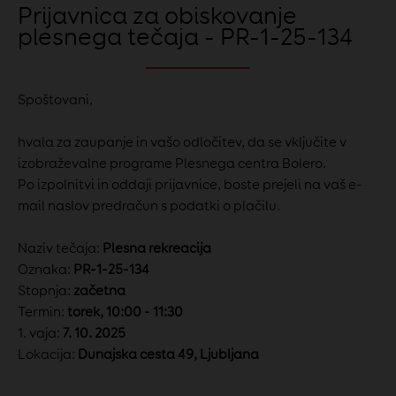
Prijavnica za obiskovanje
plesnega tečaja - PR-1-25-134
Spoštovani,
hvala za zaupanje in vašo odločitev, da se vključite v
izobraževalne programe Plesnega centra Bolero.
Po izpolnitvi in oddaji prijavnice, boste prejeli na vaš e-
mail naslov predračun s podatki o plačilu.
Naziv tečaja:
Plesna rekreacija
Oznaka:
PR-1-25-134
Stopnja:
začetna
Termin:
torek, 10:00 - 11:30
1. vaja:
7. 10. 2025
Lokacija:
Dunajska cesta 49, Ljubljana