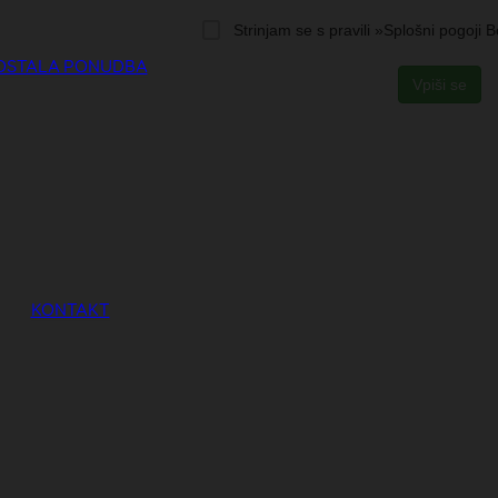
OSTALA PONUDBA
KONTAKT