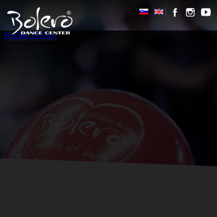
PLESNI TEČAJI