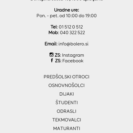
Uradne ure:
Pon. - pet. od 10:00 do 19:00
Tel
: 01 512 0 512
Mob
: 040 322 522
Email
:
info@bolero.si
ZS
:
Instagram
ZS
:
Facebook
PREDŠOLSKI OTROCI
OSNOVNOŠOLCI
DIJAKI
ŠTUDENTI
ODRASLI
TEKMOVALCI
MATURANTI