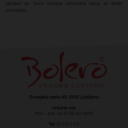
semper at. Nunc congue venenatis lacus sit amet
commodo.
Dunajska cesta 49, 1000 Ljubljana
Uradne ure:
Pon. - pet. od 10:00 do 19:00
Tel
: 01 512 0 512