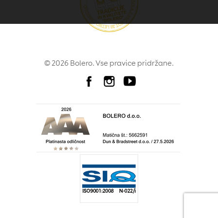
© 2026 Bolero. Vse pravice pridržane.