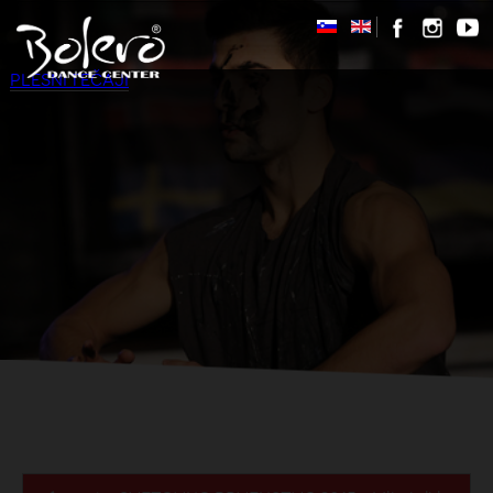
PLESNI TEČAJI