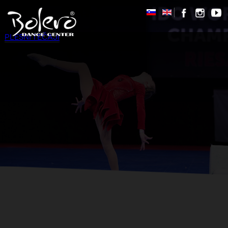
PLESNI TEČAJI