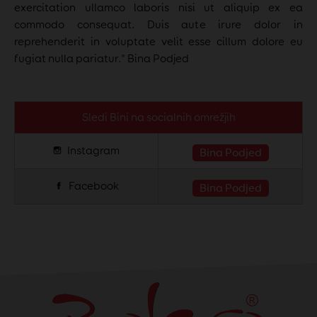
exercitation ullamco laboris nisi ut aliquip ex ea
commodo consequat. Duis aute irure dolor in
reprehenderit in voluptate velit esse cillum dolore eu
fugiat nulla pariatur." Bina Podjed
Sledi Bini na socialnih omrežjih
Instagram
Bina Podjed
Facebook
Bina Podjed