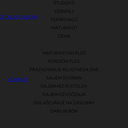
ŠTUDENTI
ODRASLI
OSTALA PONUDBA
TEKMOVALCI
MATURANTI
CENIK
MATURANTSKI PLES
POROČNI PLES
PRAZNOVANJE ROJSTNEGA DNE
NAJEM DVORAN
KONTAKT
NAJEM MIZ IN STOLOV
NAJEM OZVOČENJA
OGLAŠEVANJE NA ZASLONIH
DARILNI BON